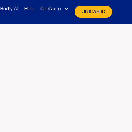
Budly AI
Blog
Contacto
UNICAH ID