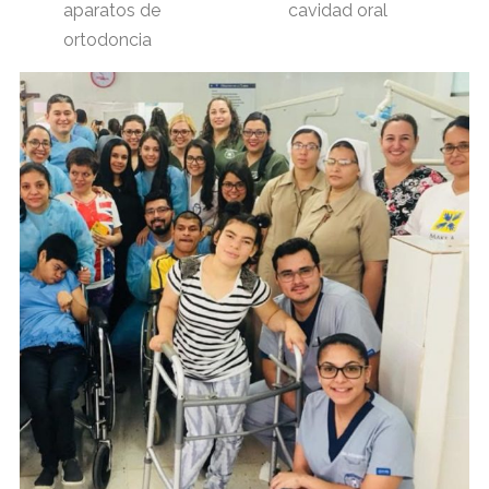
aparatos de
cavidad oral
ortodoncia