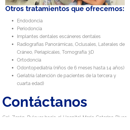
Otros tratamientos que ofrecemos:
Endodoncia
Periodoncia
Implantes dentales escáneres dentales
Radiografías Panorámicas, Oclusales, Laterales de
Cráneo, Periapicales, Tomografía 3D
Ortodoncia
Odontopediatría (niños de 6 meses hasta 14 años)​
Geriatría (atención de pacientes de la tercera y
cuarta edad)
Contáctanos
Col. Zerón, Bulevar hacia el Hospital Mario Catarino Rivas,
San
Pedro Sula, Cortés