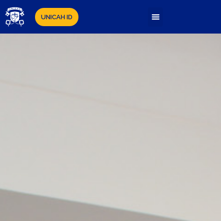
UNICAH ID