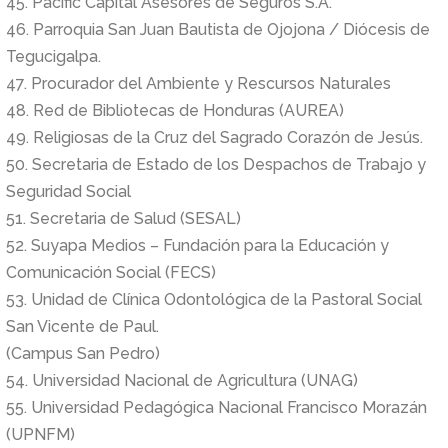
45. Pacific Capital Asesores de Seguros S.A.
46. Parroquia San Juan Bautista de Ojojona / Diócesis de
Tegucigalpa.
47. Procurador del Ambiente y Rescursos Naturales
48. Red de Bibliotecas de Honduras (AUREA)
49. Religiosas de la Cruz del Sagrado Corazón de Jesús.
50. Secretaria de Estado de los Despachos de Trabajo y
Seguridad Social
51. Secretaria de Salud (SESAL)
52. Suyapa Medios – Fundación para la Educación y
Comunicación Social (FECS)
53. Unidad de Clínica Odontológica de la Pastoral Social
San Vicente de Paul.
(Campus San Pedro)
54. Universidad Nacional de Agricultura (UNAG)
55. Universidad Pedagógica Nacional Francisco Morazán
(UPNFM)