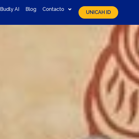
Budly AI
Blog
Contacto
UNICAH ID