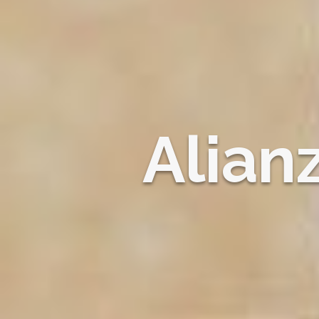
Alian