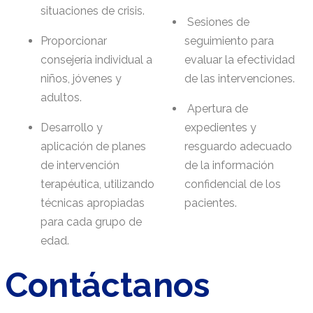
situaciones de crisis.
Sesiones de
Proporcionar
seguimiento para
consejería individual a
evaluar la efectividad
niños, jóvenes y
de las intervenciones.
adultos.
Apertura de
Desarrollo y
expedientes y
aplicación de planes
resguardo adecuado
de intervención
de la información
terapéutica, utilizando
confidencial de los
técnicas apropiadas
pacientes.
para cada grupo de
edad.
Contáctanos