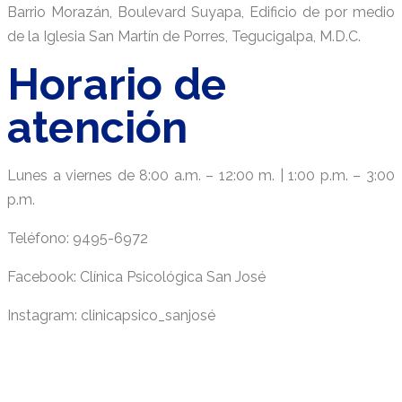
Barrio Morazán, Boulevard Suyapa, Edificio de por medio
de la Iglesia San Martín de Porres, Tegucigalpa, M.D.C.
Horario de
atención
Lunes a viernes de 8:00 a.m. – 12:00 m. | 1:00 p.m. – 3:00
p.m.
Teléfono: 9495-6972
Facebook: Clínica Psicológica San José
Instagram: clinicapsico_sanjosé