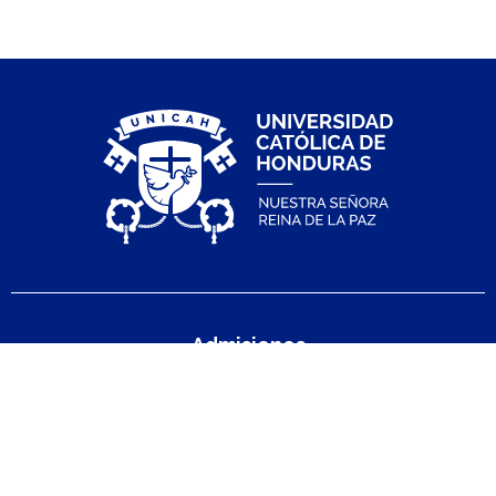
Admisiones
Carreras Pregrado
Test Vocacional
Becas Pregrado