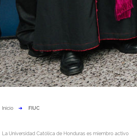
Inicio
FIUC
La Universidad Católica de Honduras es miembro activo