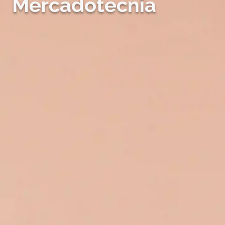
Mercadotecnia