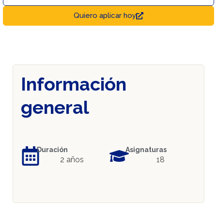
Quiero aplicar hoy
Información
general
Duración
Asignaturas
2 años
18