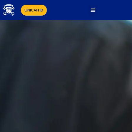
UNICAH ID