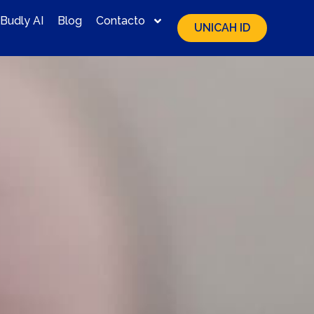
Budly AI
Blog
Contacto
UNICAH ID