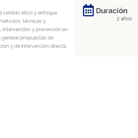
Duración
á sentido ético y enfoque
2 años
 métodos, técnicas y
, intervención y prevención en
a generar propuestas de
ción y de intervención directa.