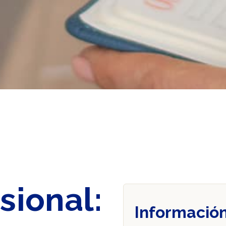
sional:
Informació