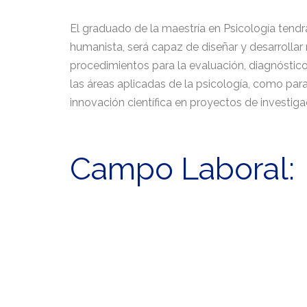
El graduado de la maestría en Psicología tendr
humanista, será capaz de diseñar y desarrollar
procedimientos para la evaluación, diagnóstico
las áreas aplicadas de la psicología, como par
innovación científica en proyectos de investiga
Campo Laboral:
Salud Mental
Clínicas
ONG’S
Comunitario