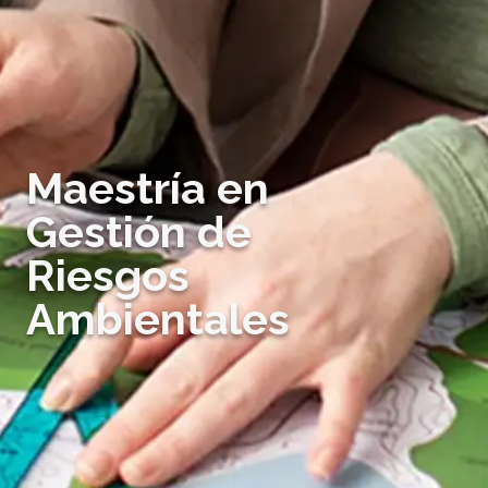
Maestría en
Gestión de
Riesgos
Ambientales