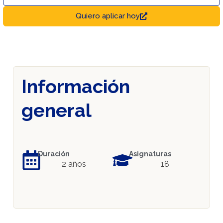
Quiero aplicar hoy
Información
general
Duración
Asignaturas
2 años
18