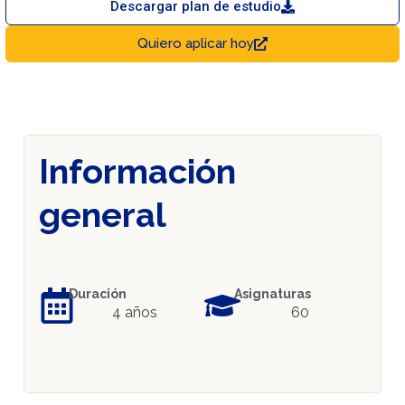
Descargar plan de estudio
Quiero aplicar hoy
Información
general
Duración
Asignaturas
4 años
60