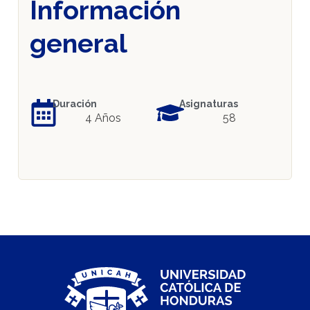
Información
general
Duración
Asignaturas
4 Años
58