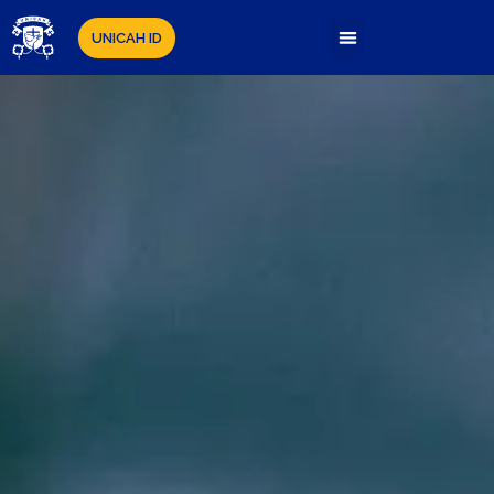
UNICAH ID