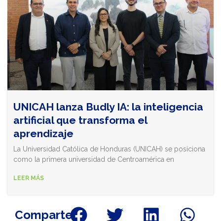
UNICAH lanza Budly IA: la inteligencia
artificial que transforma el
aprendizaje
La Universidad Católica de Honduras (UNICAH) se posiciona
como la primera universidad de Centroamérica en
LEER MÁS
Comparte: