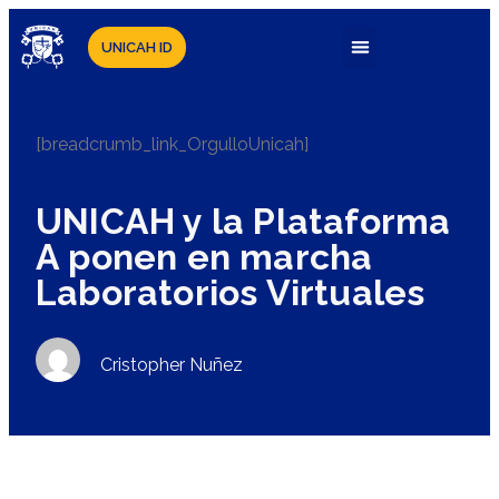
UNICAH ID
[breadcrumb_link_OrgulloUnicah]
UNICAH y la Plataforma
A ponen en marcha
Laboratorios Virtuales
Cristopher Nuñez