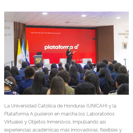
La Universidad Católica de Honduras (UNICAH) y la
Plataforma A pusieron en marcha los Laboratorios
Virtuales y Objetos Inmersivos, impulsando así
experiencias académicas más innovadoras, flexibles y