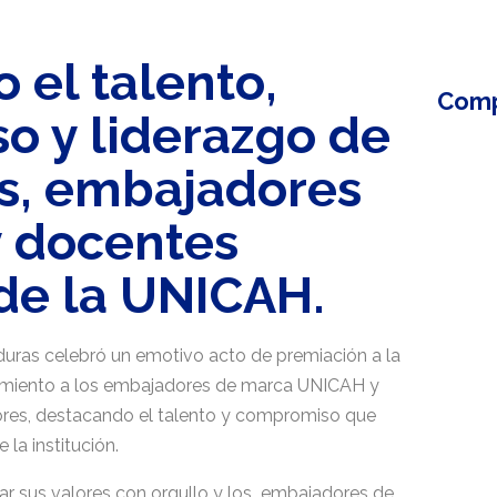
 el talento,
Comp
 y liderazgo de
s, embajadores
y docentes
 de la UNICAH.
duras celebró un emotivo acto de premiación a la
imiento a los embajadores de marca UNICAH y
ores, destacando el talento y compromiso que
 la institución.
ar sus valores con orgullo y los embajadores de