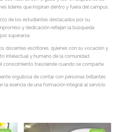
es líderes que inspiran dentro y fuera del campus.
rzo de los estudiantes destacados por su
promiso y dedicación reflejan la búsqueda
por superarse.
os docentes escritores, quienes con su vocación y
nto intelectual y humano de la comunidad
 el conocimiento trasciende cuando se comparte.
nte orgullosa de contar con personas brillantes
n la esencia de una formación integral al servicio
EVENTOS
EVENTOS