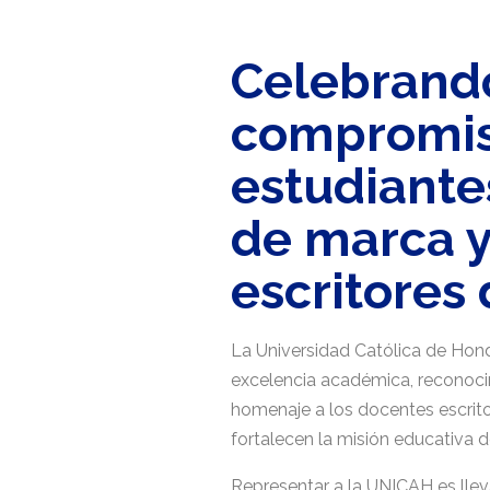
Celebrando
compromiso
estudiante
de marca 
escritores
La Universidad Católica de Hon
excelencia académica, reconoc
homenaje a los docentes escrit
fortalecen la misión educativa de
Representar a la UNICAH es llev