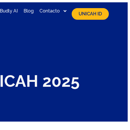
Budly AI
Blog
Contacto
UNICAH ID
ICAH 2025