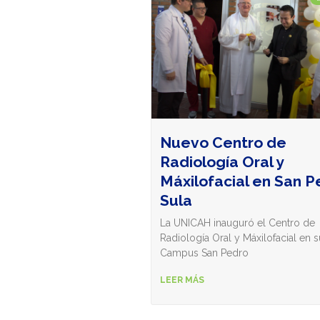
Nuevo Centro de
Radiología Oral y
Máxilofacial en San P
Sula
La UNICAH inauguró el Centro de
Radiología Oral y Máxilofacial en s
Campus San Pedro
LEER MÁS