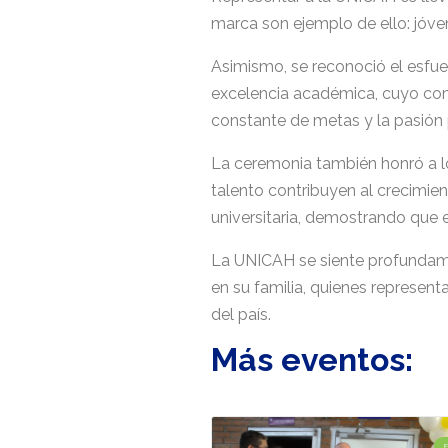
marca son ejemplo de ello: jóven
Asimismo, se reconoció el esfue
excelencia académica, cuyo com
constante de metas y la pasión 
La ceremonia también honró a l
talento contribuyen al crecimie
universitaria, demostrando que
La UNICAH se siente profundame
en su familia, quienes representa
del país.
Más eventos: