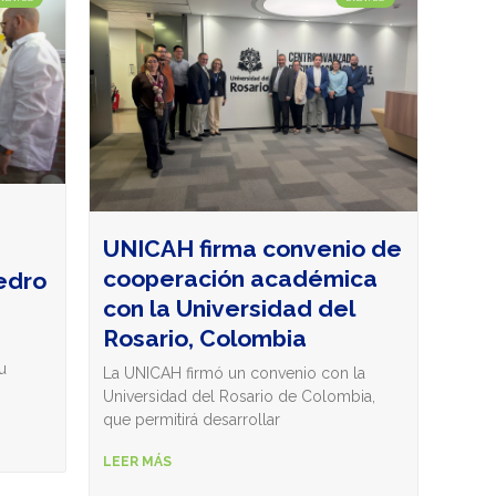
UNICAH firma convenio de
cooperación académica
edro
con la Universidad del
Rosario, Colombia
u
La UNICAH firmó un convenio con la
Universidad del Rosario de Colombia,
que permitirá desarrollar
LEER MÁS