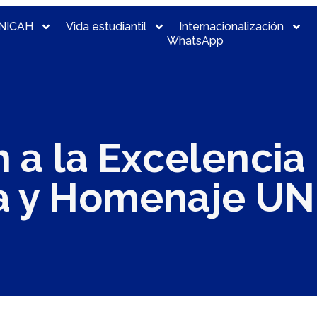
NICAH
Vida estudiantil
Internacionalización
WhatsApp
 a la Excelencia
 y Homenaje UN