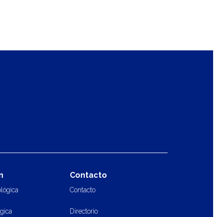
n
Contacto
ológica
Contacto
ógica
Directorio