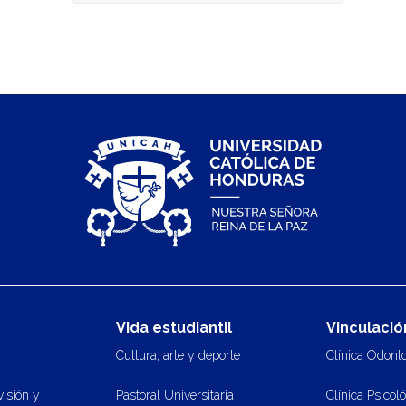
Vida estudiantil
Vinculació
Cultura, arte y deporte
Clínica Odont
visión y
Pastoral Universitaria
Clínica Psicol