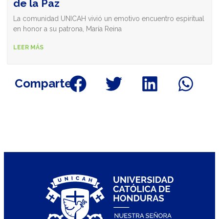
de la Paz
La comunidad UNICAH vivió un emotivo encuentro espiritual
en honor a su patrona, María Reina
LEER MÁS
Comparte: