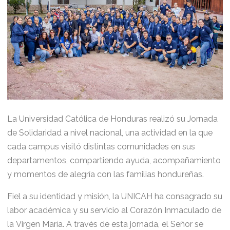
La Universidad Católica de Honduras realizó su Jornada
de Solidaridad a nivel nacional, una actividad en la que
cada campus visitó distintas comunidades en sus
departamentos, compartiendo ayuda, acompañamiento
y momentos de alegría con las familias hondureñas.
Fiel a su identidad y misión, la UNICAH ha consagrado su
labor académica y su servicio al Corazón Inmaculado de
la Virgen María. A través de esta jornada, el Señor se