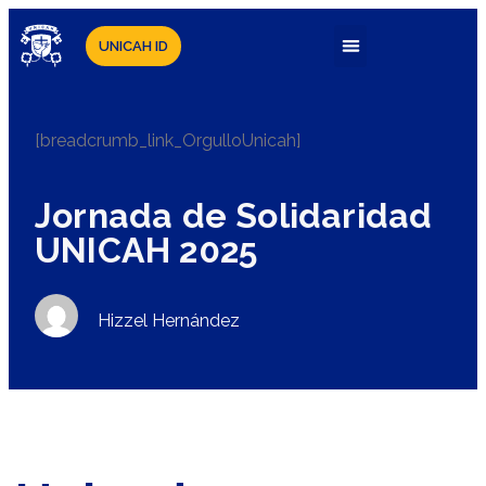
UNICAH ID
[breadcrumb_link_OrgulloUnicah]
Jornada de Solidaridad
UNICAH 2025
Hizzel Hernández