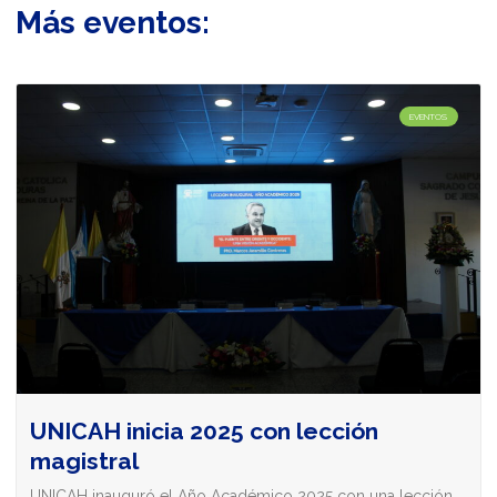
Más eventos:
EVENTOS
UNICAH inicia 2025 con lección
magistral
UNICAH inauguró el Año Académico 2025 con una lección