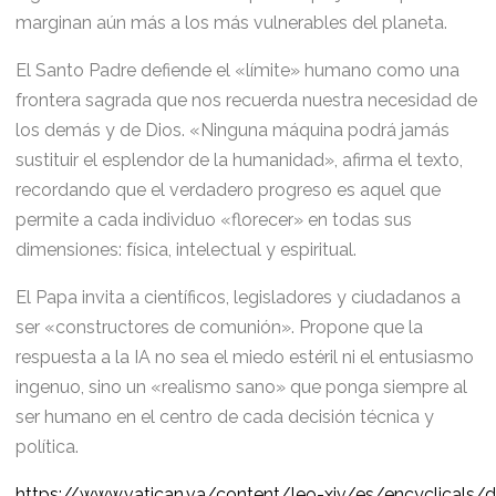
marginan aún más a los más vulnerables del planeta.
El Santo Padre defiende el «límite» humano como una
frontera sagrada que nos recuerda nuestra necesidad de
los demás y de Dios. «Ninguna máquina podrá jamás
sustituir el esplendor de la humanidad», afirma el texto,
recordando que el verdadero progreso es aquel que
permite a cada individuo «florecer» en todas sus
dimensiones: física, intelectual y espiritual.
El Papa invita a científicos, legisladores y ciudadanos a
ser «constructores de comunión». Propone que la
respuesta a la IA no sea el miedo estéril ni el entusiasmo
ingenuo, sino un «realismo sano» que ponga siempre al
ser humano en el centro de cada decisión técnica y
política.
https://www.vatican.va/content/leo-xiv/es/encyclicals