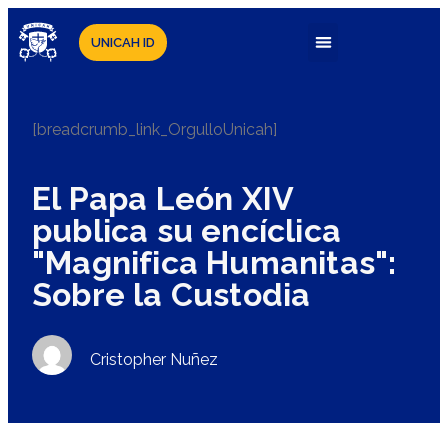
UNICAH ID
[breadcrumb_link_OrgulloUnicah]
El Papa León XIV
publica su encíclica
"Magnifica Humanitas":
Sobre la Custodia
Cristopher Nuñez