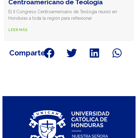
Centroamericano de Teología
El II Congreso Centroamericano de Teología reunió en
Honduras a toda la región para reflexionar
LEER MÁS
Comparte: