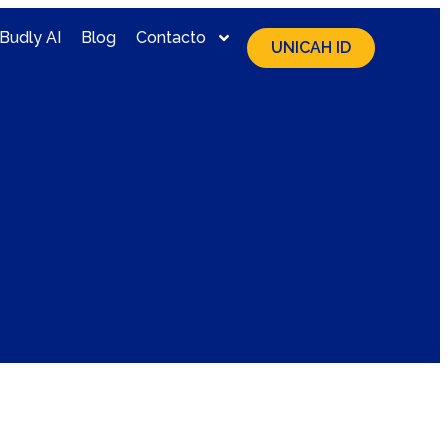
Budly AI
Blog
Contacto
UNICAH ID