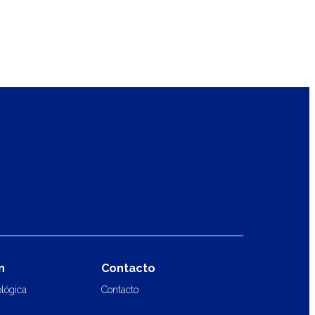
n
Contacto
ológica
Contacto