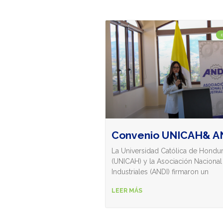
Convenio UNICAH& A
La Universidad Católica de Hondu
(UNICAH) y la Asociación Nacional
Industriales (ANDI) firmaron un
LEER MÁS