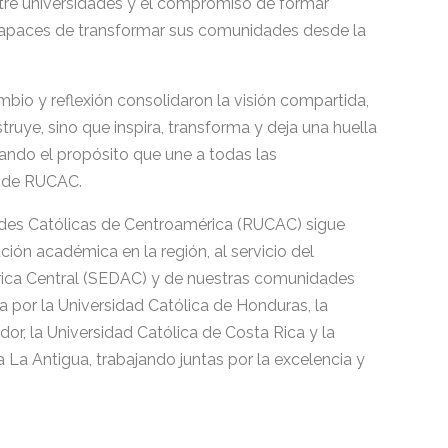
ntre universidades y el compromiso de formar
 capaces de transformar sus comunidades desde la
mbio y reflexión consolidaron la visión compartida,
truye, sino que inspira, transforma y deja una huella
mando el propósito que une a todas las
e de RUCAC.
des Católicas de Centroamérica (RUCAC) sigue
ión académica en la región, al servicio del
rica Central (SEDAC) y de nuestras comunidades
 por la Universidad Católica de Honduras, la
dor, la Universidad Católica de Costa Rica y la
 La Antigua, trabajando juntas por la excelencia y