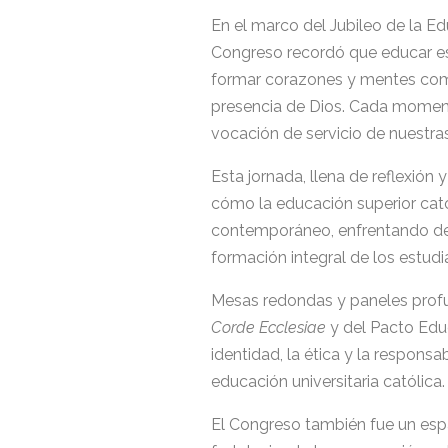
En el marco del Jubileo de la E
Congreso recordó que educar e
formar corazones y mentes com
presencia de Dios. Cada momento
vocación de servicio de nuestra
Esta jornada, llena de reflexión 
cómo la educación superior cató
contemporáneo, enfrentando de
formación integral de los estudi
Mesas redondas y paneles profun
Corde Ecclesiae
y del Pacto Educ
identidad, la ética y la respons
educación universitaria católica.
El Congreso también fue un espa