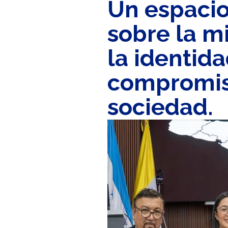
Un espacio
sobre la m
la identida
compromis
sociedad.