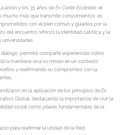
ducación y los 35 años de
Ex Corde Ecclesiae
, el
s mucho más que transmitir conocimientos, es
prometidos con el bien común y guiados por la
 del encuentro reforzó la identidad católica y la
s universidades.
y diálogo, permitió compartir experiencias sobre
lica mantiene viva su misión en un contexto
safíos y reafirmando su compromiso con la
antes.
dizaron en la aplicación de los principios de
Ex
ativo Global, destacando la importancia de vivir la
abilidad social como pilares fundamentales de la
cio para reafirmar la unidad de la Red,