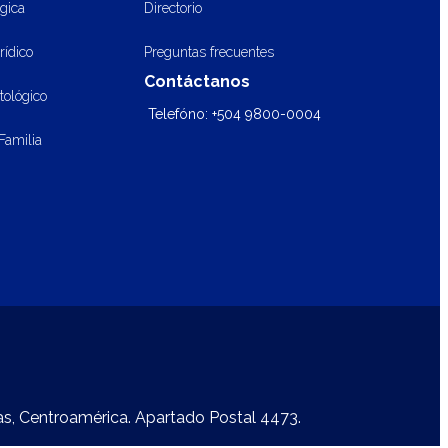
ógica
Directorio
rídico
Preguntas frecuentes
Contáctanos
tológico
Telefóno: +504 9800-0004
 Familia
as, Centroamérica. Apartado Postal 4473.