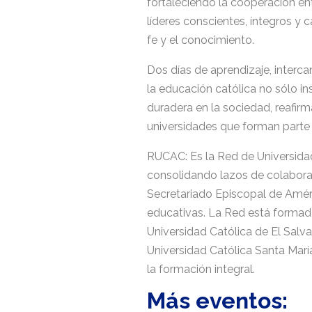
fortaleciendo la cooperación e
líderes conscientes, íntegros y
fe y el conocimiento.
Dos días de aprendizaje, interca
la educación católica no sólo ins
duradera en la sociedad, reafir
universidades que forman part
RUCAC: Es la Red de Universida
consolidando lazos de colaborac
Secretariado Episcopal de Amé
educativas. La Red está formada
Universidad Católica de El Salva
Universidad Católica Santa María
la formación integral.
Más eventos: