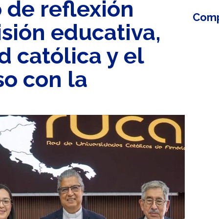
 de reflexión
Comp
isión educativa,
d católica y el
o con la