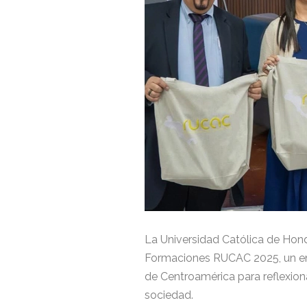
La Universidad Católica de Hond
Formaciones RUCAC 2025, un enc
de Centroamérica para reflexionar
sociedad.