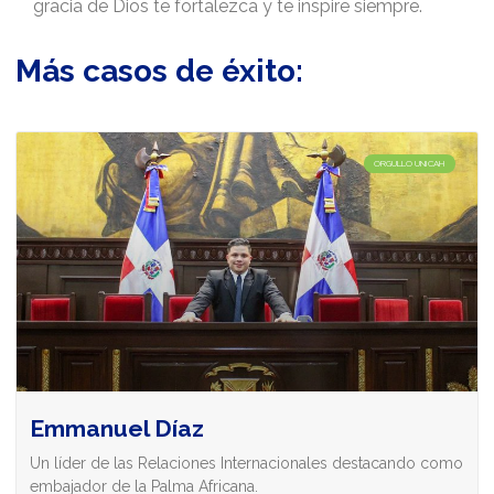
gracia de Dios te fortalezca y te inspire siempre.
Más casos de éxito:
ORGULLO UNICAH
Emmanuel Díaz
Un líder de las Relaciones Internacionales destacando como
embajador de la Palma Africana.